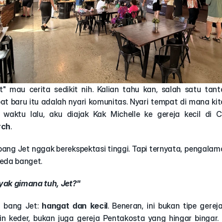
t" mau cerita sedikit nih. Kalian tahu kan, salah satu tant
t baru itu adalah nyari komunitas. Nyari tempat di mana kita 
rch
.
bang Jet nggak berekspektasi tinggi. Tapi ternyata, pengalam
 beda banget.
yak gimana tuh, Jet?"
 bang Jet: 
hangat dan kecil
. Beneran, ini bukan tipe gerej